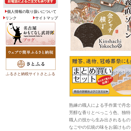
個人情報の取り扱いについて
リンク
サイトマップ
ふるさと納税サイトさとふる
熟練の職人による手作業で丹念
芳醇な香りとべっこう色、独特
職人の技から生み出されるもの
なごやの伝統の味をお届けもの